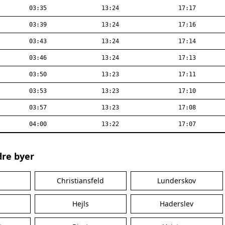
03:35
13:24
17:17
03:39
13:24
17:16
03:43
13:24
17:14
03:46
13:24
17:13
03:50
13:23
17:11
03:53
13:23
17:10
03:57
13:23
17:08
04:00
13:22
17:07
dre byer
Christiansfeld
Lunderskov
Hejls
Haderslev