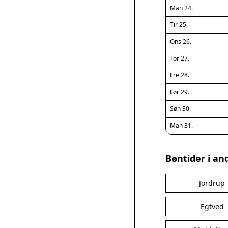
Man 24.
Tir 25.
Ons 26.
Tor 27.
Fre 28.
Lør 29.
Søn 30.
Man 31.
Bøntider i an
Jordrup
Egtved