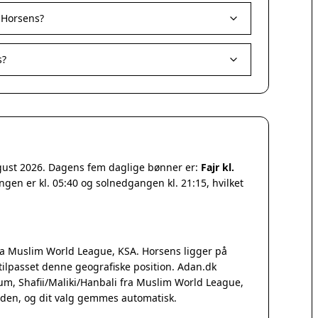
 Horsens?
s?
ugust 2026. Dagens fem daglige bønner er:
Fajr kl.
ngen er kl. 05:40 og solnedgangen kl. 21:15, hvilket
a Muslim World League, KSA. Horsens ligger på
ilpasset denne geografiske position. Adan.dk
Qum, Shafii/Maliki/Hanbali fra Muslim World League,
iden, og dit valg gemmes automatisk.