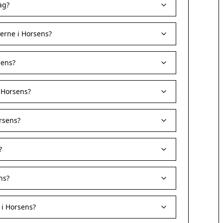
ag?
erne i Horsens?
sens?
i Horsens?
rsens?
?
ns?
 i Horsens?