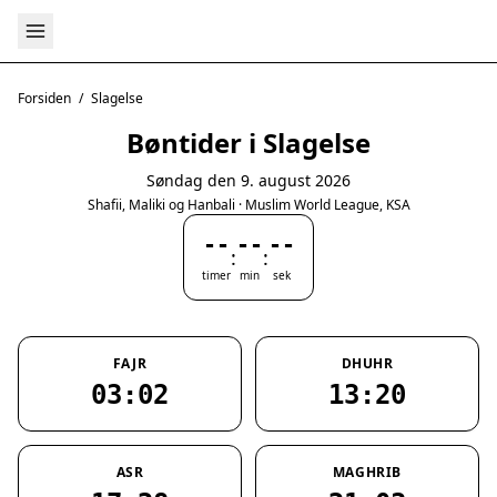
Forsiden
/
Slagelse
Bøntider i Slagelse
Søndag den 9. august 2026
Shafii, Maliki og Hanbali · Muslim World League, KSA
--
--
--
:
:
timer
min
sek
FAJR
DHUHR
03:02
13:20
ASR
MAGHRIB