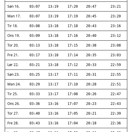
Søn 16.
03:07
13:19
17:20
20:47
23:21
Man 17.
03:07
13:19
17:19
20:45
23:20
Tir 18.
03:08
13:18
17:18
20:43
23:16
Ons 19.
03:09
13:18
17:16
20:40
23:12
Tor 20.
03:13
13:18
17:15
20:38
23:08
Fre 21.
03:17
13:18
17:14
20:35
23:03
Lør 22.
03:21
13:18
17:12
20:33
22:59
Søn 23.
03:25
13:17
17:11
20:31
22:55
Man 24.
03:29
13:17
17:10
20:28
22:51
Tir 25.
03:33
13:17
17:08
20:26
22:47
Ons 26.
03:36
13:16
17:07
20:23
22:43
Tor 27.
03:40
13:16
17:05
20:21
22:39
Fre 28.
03:43
13:16
17:04
20:18
22:36