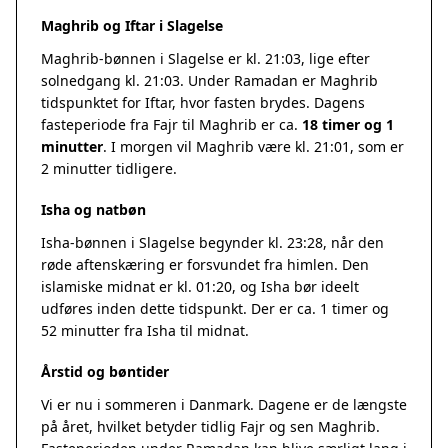
Maghrib og Iftar i Slagelse
Maghrib-bønnen i Slagelse er kl. 21:03, lige efter
solnedgang kl. 21:03. Under Ramadan er Maghrib
tidspunktet for Iftar, hvor fasten brydes. Dagens
fasteperiode fra Fajr til Maghrib er ca.
18 timer og 1
minutter
. I morgen vil Maghrib være kl. 21:01, som er
2 minutter tidligere.
Isha og natbøn
Isha-bønnen i Slagelse begynder kl. 23:28, når den
røde aftenskæring er forsvundet fra himlen. Den
islamiske midnat er kl. 01:20, og Isha bør ideelt
udføres inden dette tidspunkt. Der er ca. 1 timer og
52 minutter fra Isha til midnat.
Årstid og bøntider
Vi er nu i sommeren i Danmark. Dagene er de længste
på året, hvilket betyder tidlig Fajr og sen Maghrib.