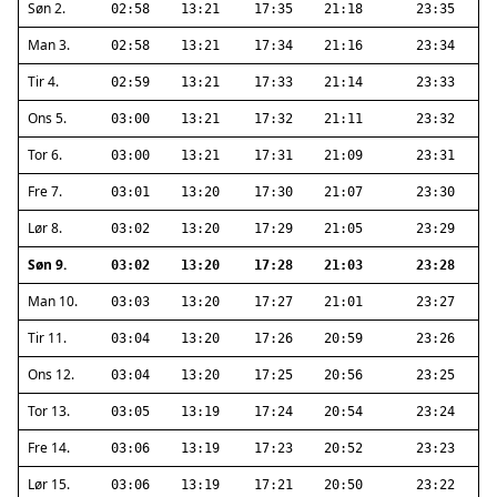
Søn 2.
02:58
13:21
17:35
21:18
23:35
Man 3.
02:58
13:21
17:34
21:16
23:34
Tir 4.
02:59
13:21
17:33
21:14
23:33
Ons 5.
03:00
13:21
17:32
21:11
23:32
Tor 6.
03:00
13:21
17:31
21:09
23:31
Fre 7.
03:01
13:20
17:30
21:07
23:30
Lør 8.
03:02
13:20
17:29
21:05
23:29
Søn 9.
03:02
13:20
17:28
21:03
23:28
Man 10.
03:03
13:20
17:27
21:01
23:27
Tir 11.
03:04
13:20
17:26
20:59
23:26
Ons 12.
03:04
13:20
17:25
20:56
23:25
Tor 13.
03:05
13:19
17:24
20:54
23:24
Fre 14.
03:06
13:19
17:23
20:52
23:23
Lør 15.
03:06
13:19
17:21
20:50
23:22