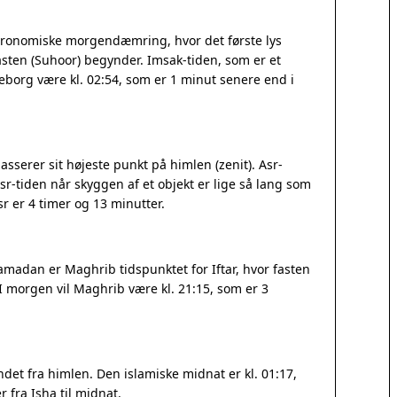
stronomiske morgendæmring, hvor det første lys
sten (Suhoor) begynder. Imsak-tiden, som er et
Göteborg være kl. 02:54, som er 1 minut senere end i
sserer sit højeste punkt på himlen (zenit). Asr-
r-tiden når skyggen af et objekt er lige så lang som
 er 4 timer og 13 minutter.
amadan er Maghrib tidspunktet for Iftar, hvor fasten
 I morgen vil Maghrib være kl. 21:15, som er 3
det fra himlen. Den islamiske midnat er kl. 01:17,
 fra Isha til midnat.