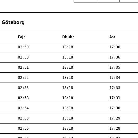
· Göteborg
Fajr
Dhuhr
Asr
02:50
13:18
17:36
02:50
13:18
17:36
02:51
13:18
17:35
02:52
13:18
17:34
02:53
13:18
17:33
02:53
13:18
17:31
02:54
13:18
17:30
02:55
13:18
17:29
02:56
13:18
17:28