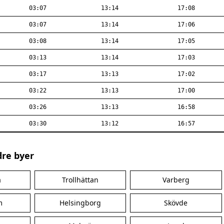
03:07
13:14
17:08
03:07
13:14
17:06
03:08
13:14
17:05
03:13
13:14
17:03
03:17
13:13
17:02
03:22
13:13
17:00
03:26
13:13
16:58
03:30
13:12
16:57
dre byer
a
Trollhättan
Varberg
m
Helsingborg
Skövde