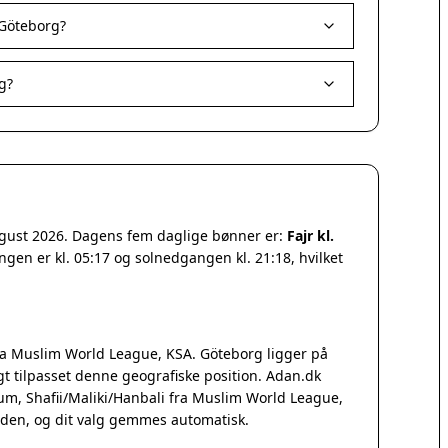
 Göteborg?
g?
august 2026. Dagens fem daglige bønner er:
Fajr kl.
ngen er kl. 05:17 og solnedgangen kl. 21:18, hvilket
a Muslim World League, KSA. Göteborg ligger på
 tilpasset denne geografiske position. Adan.dk
Qum, Shafii/Maliki/Hanbali fra Muslim World League,
iden, og dit valg gemmes automatisk.