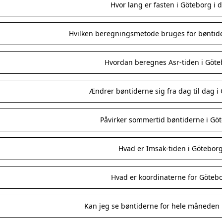
Hvor lang er fasten i Göteborg i 
Hvilken beregningsmetode bruges for bøntid
Hvordan beregnes Asr-tiden i Göte
Ændrer bøntiderne sig fra dag til dag i
Påvirker sommertid bøntiderne i Gö
Hvad er Imsak-tiden i Götebor
Hvad er koordinaterne for Göteb
Kan jeg se bøntiderne for hele måneden 