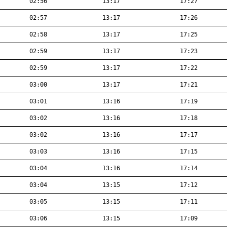
02:56
13:17
17:27
02:57
13:17
17:26
02:58
13:17
17:25
02:59
13:17
17:23
02:59
13:17
17:22
03:00
13:17
17:21
03:01
13:16
17:19
03:02
13:16
17:18
03:02
13:16
17:17
03:03
13:16
17:15
03:04
13:16
17:14
03:04
13:15
17:12
03:05
13:15
17:11
03:06
13:15
17:09