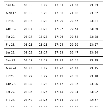
Søn 16.
03:15
13:29
17:31
21:02
23:33
Man 17.
03:15
13:29
17:30
21:00
23:32
Tir 18.
03:16
13:28
17:29
20:57
23:31
Ons 19.
03:17
13:28
17:27
20:55
23:29
Tor 20.
03:17
13:28
17:26
20:52
23:28
Fre 21.
03:18
13:28
17:24
20:50
23:27
Lør 22.
03:19
13:27
17:23
20:47
23:24
Søn 23.
03:19
13:27
17:22
20:45
23:19
Man 24.
03:23
13:27
17:20
20:42
23:15
Tir 25.
03:27
13:27
17:19
20:39
23:10
Ons 26.
03:32
13:26
17:17
20:37
23:06
Tor 27.
03:36
13:26
17:15
20:34
23:02
Fre 28.
03:40
13:26
17:14
20:32
22:57