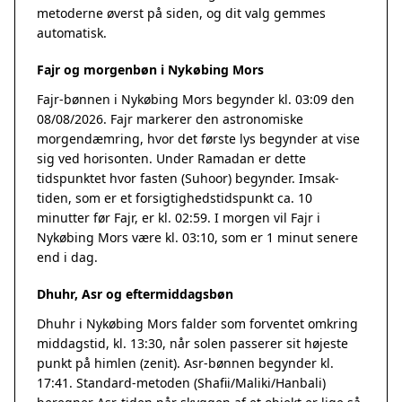
metoderne øverst på siden, og dit valg gemmes
automatisk.
Fajr og morgenbøn i Nykøbing Mors
Fajr-bønnen i Nykøbing Mors begynder kl. 03:09 den
08/08/2026. Fajr markerer den astronomiske
morgendæmring, hvor det første lys begynder at vise
sig ved horisonten. Under Ramadan er dette
tidspunktet hvor fasten (Suhoor) begynder. Imsak-
tiden, som er et forsigtighedstidspunkt ca. 10
minutter før Fajr, er kl. 02:59. I morgen vil Fajr i
Nykøbing Mors være kl. 03:10, som er 1 minut senere
end i dag.
Dhuhr, Asr og eftermiddagsbøn
Dhuhr i Nykøbing Mors falder som forventet omkring
middagstid, kl. 13:30, når solen passerer sit højeste
punkt på himlen (zenit). Asr-bønnen begynder kl.
17:41. Standard-metoden (Shafii/Maliki/Hanbali)