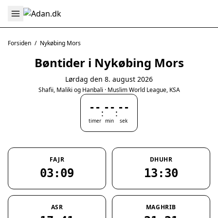
Forsiden
/
Nykøbing Mors
Bøntider i Nykøbing Mors
Lørdag den 8. august 2026
Shafii, Maliki og Hanbali · Muslim World League, KSA
--
--
--
:
:
timer
min
sek
FAJR
DHUHR
03:09
13:30
ASR
MAGHRIB