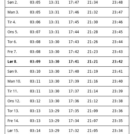
Søn 2.
03:05
13:31
17:47
21:34
23:48
Man 3.
03:05
13:31
17:46
21:32
23:47
Tir 4.
03:06
13:31
17:45
21:30
23:46
Ons 5.
03:07
13:31
17:44
21:28
23:45
Tor 6.
03:08
13:30
17:43
21:26
23:44
Fre 7.
03:08
13:30
17:42
21:23
23:43
Lør 8.
03:09
13:30
17:41
21:21
23:42
Søn 9.
03:10
13:30
17:40
21:19
23:41
Man 10.
03:11
13:30
17:39
21:16
23:40
Tir 11.
03:11
13:30
17:37
21:14
23:39
Ons 12.
03:12
13:30
17:36
21:12
23:38
Tor 13.
03:13
13:29
17:35
21:09
23:36
Fre 14.
03:13
13:29
17:34
21:07
23:35
Lør 15.
03:14
13:29
17:32
21:05
23:34