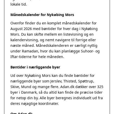
lokale tid.
Månedskalender for Nykøbing Mors
Ovenfor finder du en komplet månedskalender for
August 2026 med bøntider for hver dag i Nykøbing
Mors. Du kan skifte mellem en listevisning og en
kalendervisning, og nemt navigere til forrige eller
næste måned. Månedskalenderen er særligt nyttig
under Ramadan, hvor du kan planlægge Suhoor- og
Iftar-tiderne for hele måneden.
Bøntider i nærliggende byer
Ud over Nykøbing Mors kan du finde bøntider for
nærliggende byer som Jerslev, Thisted, Spøttrup,
Skive, Mund og mange flere. Adan.dk dækker over 325
byer i Danmark, så du altid kan finde de præcise tider
for netop din by. Alle byer beregnes individuelt ud fra
deres nøjagtige koordinater.
Om Adan.dk