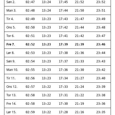
Søn 2.
02:47
13:24
17:45
21:52
23:52
Man 3.
02:48
13:24
17:44
21:50
23:51
Tir 4.
02:49
13:23
17:43
21:47
23:49
Ons 5.
02:50
13:23
17:42
21:44
23:48
Tor 6.
02:51
13:23
17:41
21:42
23:47
Fre 7.
02:52
13:23
17:39
21:39
23:46
Lør 8.
02:53
13:23
17:38
21:36
23:44
Søn 9.
02:54
13:23
17:37
21:33
23:43
Man 10.
02:55
13:23
17:36
21:30
23:42
Tir 11.
02:56
13:23
17:34
21:27
23:40
Ons 12.
02:57
13:22
17:33
21:24
23:39
Tor 13.
02:58
13:22
17:31
21:22
23:38
Fre 14.
02:58
13:22
17:30
21:19
23:36
Lør 15.
02:59
13:22
17:28
21:16
23:35