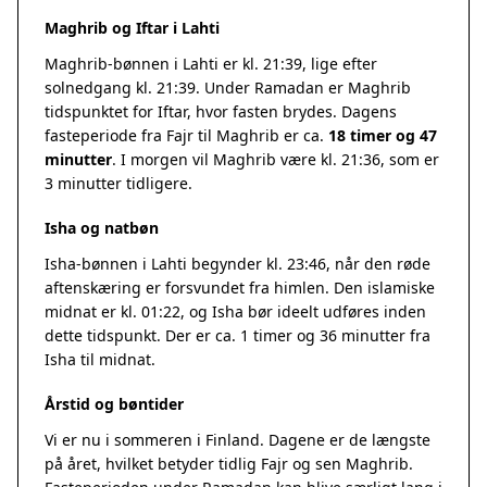
Maghrib og Iftar i Lahti
Maghrib-bønnen i Lahti er kl. 21:39, lige efter
solnedgang kl. 21:39. Under Ramadan er Maghrib
tidspunktet for Iftar, hvor fasten brydes. Dagens
fasteperiode fra Fajr til Maghrib er ca.
18 timer og 47
minutter
. I morgen vil Maghrib være kl. 21:36, som er
3 minutter tidligere.
Isha og natbøn
Isha-bønnen i Lahti begynder kl. 23:46, når den røde
aftenskæring er forsvundet fra himlen. Den islamiske
midnat er kl. 01:22, og Isha bør ideelt udføres inden
dette tidspunkt. Der er ca. 1 timer og 36 minutter fra
Isha til midnat.
Årstid og bøntider
Vi er nu i sommeren i Finland. Dagene er de længste
på året, hvilket betyder tidlig Fajr og sen Maghrib.