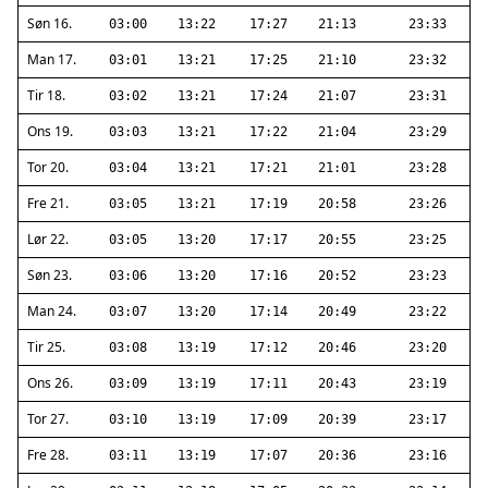
Søn 16.
03:00
13:22
17:27
21:13
23:33
Man 17.
03:01
13:21
17:25
21:10
23:32
Tir 18.
03:02
13:21
17:24
21:07
23:31
Ons 19.
03:03
13:21
17:22
21:04
23:29
Tor 20.
03:04
13:21
17:21
21:01
23:28
Fre 21.
03:05
13:21
17:19
20:58
23:26
Lør 22.
03:05
13:20
17:17
20:55
23:25
Søn 23.
03:06
13:20
17:16
20:52
23:23
Man 24.
03:07
13:20
17:14
20:49
23:22
Tir 25.
03:08
13:19
17:12
20:46
23:20
Ons 26.
03:09
13:19
17:11
20:43
23:19
Tor 27.
03:10
13:19
17:09
20:39
23:17
Fre 28.
03:11
13:19
17:07
20:36
23:16