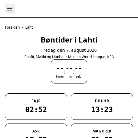
Forsiden
/
Lahti
Bøntider i Lahti
Fredag den 7. august 2026
Shafii, Maliki og Hanbali · Muslim World League, KSA
--
--
--
:
:
timer
min
sek
FAJR
DHUHR
02:52
13:23
ASR
MAGHRIB