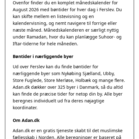
Ovenfor finder du en komplet månedskalender for
August 2026 med bøntider for hver dag i Ferslev. Du
kan skifte mellem en listevisning og en
kalendervisning, og nemt navigere til forrige eller
næste måned. Månedskalenderen er særligt nyttig
under Ramadan, hvor du kan planlægge Suhoor- og
Iftar-tiderne for hele måneden.
Bøntider i nærliggende byer
Ud over Ferslev kan du finde bøntider for
nærliggende byer som Nykøbing Sjælland, Ubby,
Store Fuglede, Store Merløse, Holbæk og mange flere.
Adan.dk dækker over 325 byer i Danmark, så du altid
kan finde de præcise tider for netop din by. Alle byer
beregnes individuelt ud fra deres nøjagtige
koordinater.
Om Adan.dk
Adan.dk er en gratis tjeneste skabt til det muslimske
fællesskab i Norden. Alle beregninger er baseret på