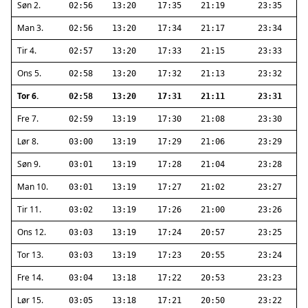
Søn 2.
02:56
13:20
17:35
21:19
23:35
Man 3.
02:56
13:20
17:34
21:17
23:34
Tir 4.
02:57
13:20
17:33
21:15
23:33
Ons 5.
02:58
13:20
17:32
21:13
23:32
Tor 6.
02:58
13:20
17:31
21:11
23:31
Fre 7.
02:59
13:19
17:30
21:08
23:30
Lør 8.
03:00
13:19
17:29
21:06
23:29
Søn 9.
03:01
13:19
17:28
21:04
23:28
Man 10.
03:01
13:19
17:27
21:02
23:27
Tir 11.
03:02
13:19
17:26
21:00
23:26
Ons 12.
03:03
13:19
17:24
20:57
23:25
Tor 13.
03:03
13:19
17:23
20:55
23:24
Fre 14.
03:04
13:18
17:22
20:53
23:23
Lør 15.
03:05
13:18
17:21
20:50
23:22