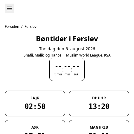
Forsiden
/
Ferslev
Bøntider i Ferslev
Torsdag den 6. august 2026
Shafii, Maliki og Hanbali · Muslim World League, KSA
--
--
--
:
:
timer
min
sek
FAJR
DHUHR
02:58
13:20
ASR
MAGHRIB