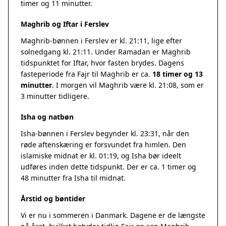
timer og 11 minutter.
Maghrib og Iftar i Ferslev
Maghrib-bønnen i Ferslev er kl. 21:11, lige efter
solnedgang kl. 21:11. Under Ramadan er Maghrib
tidspunktet for Iftar, hvor fasten brydes. Dagens
fasteperiode fra Fajr til Maghrib er ca.
18 timer og 13
minutter
. I morgen vil Maghrib være kl. 21:08, som er
3 minutter tidligere.
Isha og natbøn
Isha-bønnen i Ferslev begynder kl. 23:31, når den
røde aftenskæring er forsvundet fra himlen. Den
islamiske midnat er kl. 01:19, og Isha bør ideelt
udføres inden dette tidspunkt. Der er ca. 1 timer og
48 minutter fra Isha til midnat.
Årstid og bøntider
Vi er nu i sommeren i Danmark. Dagene er de længste