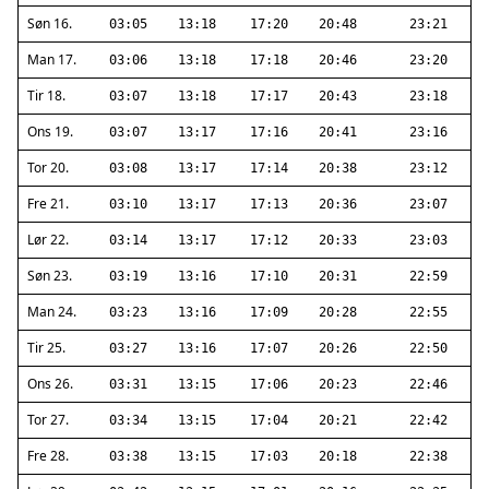
Søn 16.
03:05
13:18
17:20
20:48
23:21
Man 17.
03:06
13:18
17:18
20:46
23:20
Tir 18.
03:07
13:18
17:17
20:43
23:18
Ons 19.
03:07
13:17
17:16
20:41
23:16
Tor 20.
03:08
13:17
17:14
20:38
23:12
Fre 21.
03:10
13:17
17:13
20:36
23:07
Lør 22.
03:14
13:17
17:12
20:33
23:03
Søn 23.
03:19
13:16
17:10
20:31
22:59
Man 24.
03:23
13:16
17:09
20:28
22:55
Tir 25.
03:27
13:16
17:07
20:26
22:50
Ons 26.
03:31
13:15
17:06
20:23
22:46
Tor 27.
03:34
13:15
17:04
20:21
22:42
Fre 28.
03:38
13:15
17:03
20:18
22:38