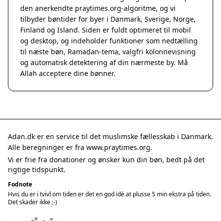
den anerkendte
praytimes.org
-algoritme, og vi
tilbyder bøntider for byer i Danmark, Sverige, Norge,
Finland og Island. Siden er fuldt optimeret til mobil
og desktop, og indeholder funktioner som nedtælling
til næste bøn, Ramadan-tema, valgfri kolonnevisning
og automatisk detektering af din nærmeste by. Må
Allah acceptere dine bønner.
Adan.dk er en service til det muslimske fællesskab i Danmark.
Alle beregninger er fra www.praytimes.org.
Vi er frie fra donationer og ønsker kun din bøn, bedt på det
rigtige tidspunkt.
Fodnote
Hvis du er i tvivl om tiden er det en god idé at plusse 5 min ekstra på tiden.
Det skader ikke ;-)