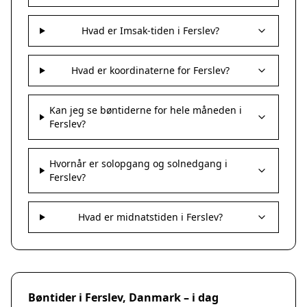
Hvad er Imsak-tiden i Ferslev?
Hvad er koordinaterne for Ferslev?
Kan jeg se bøntiderne for hele måneden i
Ferslev?
Hvornår er solopgang og solnedgang i
Ferslev?
Hvad er midnatstiden i Ferslev?
Bøntider i Ferslev, Danmark – i dag