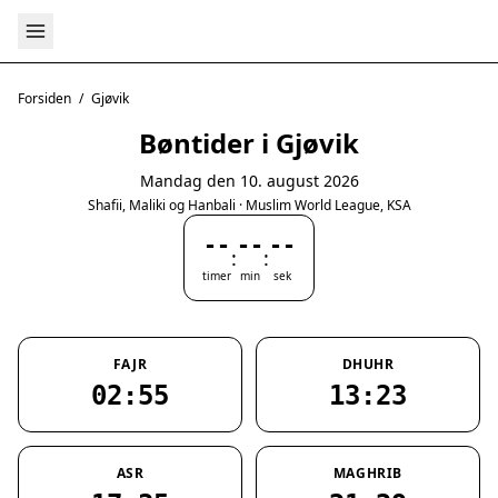
Forsiden
/
Gjøvik
Bøntider i Gjøvik
Mandag den 10. august 2026
Shafii, Maliki og Hanbali · Muslim World League, KSA
--
--
--
:
:
timer
min
sek
FAJR
DHUHR
02:55
13:23
ASR
MAGHRIB