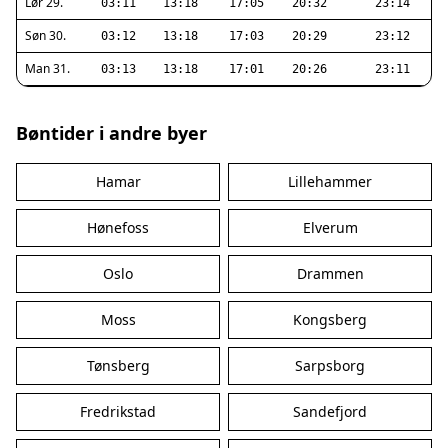
Lør 29.
03:11
13:18
17:05
20:32
23:14
Søn 30.
03:12
13:18
17:03
20:29
23:12
Man 31.
03:13
13:18
17:01
20:26
23:11
Bøntider i andre byer
Hamar
Lillehammer
Hønefoss
Elverum
Oslo
Drammen
Moss
Kongsberg
Tønsberg
Sarpsborg
Fredrikstad
Sandefjord