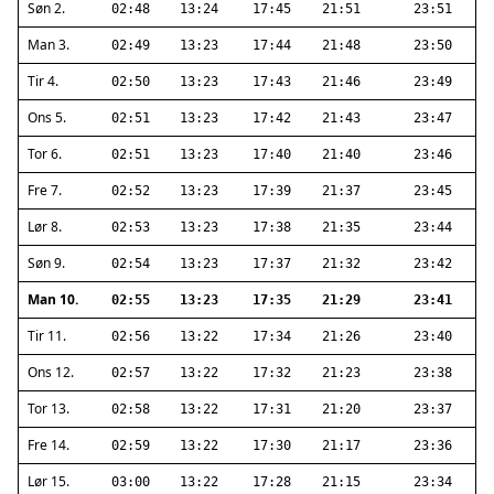
Søn 2.
02:48
13:24
17:45
21:51
23:51
Man 3.
02:49
13:23
17:44
21:48
23:50
Tir 4.
02:50
13:23
17:43
21:46
23:49
Ons 5.
02:51
13:23
17:42
21:43
23:47
Tor 6.
02:51
13:23
17:40
21:40
23:46
Fre 7.
02:52
13:23
17:39
21:37
23:45
Lør 8.
02:53
13:23
17:38
21:35
23:44
Søn 9.
02:54
13:23
17:37
21:32
23:42
Man 10.
02:55
13:23
17:35
21:29
23:41
Tir 11.
02:56
13:22
17:34
21:26
23:40
Ons 12.
02:57
13:22
17:32
21:23
23:38
Tor 13.
02:58
13:22
17:31
21:20
23:37
Fre 14.
02:59
13:22
17:30
21:17
23:36
Lør 15.
03:00
13:22
17:28
21:15
23:34