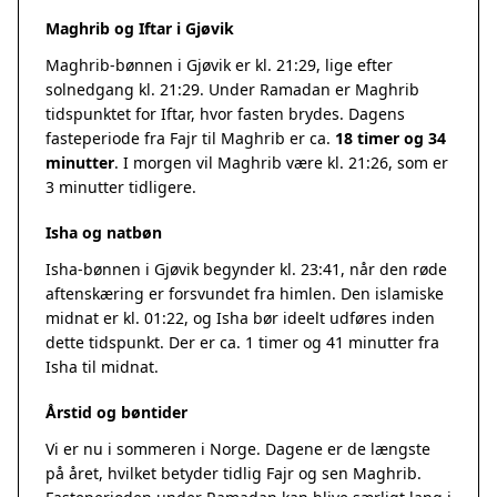
Maghrib og Iftar i Gjøvik
Maghrib-bønnen i Gjøvik er kl. 21:29, lige efter
solnedgang kl. 21:29. Under Ramadan er Maghrib
tidspunktet for Iftar, hvor fasten brydes. Dagens
fasteperiode fra Fajr til Maghrib er ca.
18 timer og 34
minutter
. I morgen vil Maghrib være kl. 21:26, som er
3 minutter tidligere.
Isha og natbøn
Isha-bønnen i Gjøvik begynder kl. 23:41, når den røde
aftenskæring er forsvundet fra himlen. Den islamiske
midnat er kl. 01:22, og Isha bør ideelt udføres inden
dette tidspunkt. Der er ca. 1 timer og 41 minutter fra
Isha til midnat.
Årstid og bøntider
Vi er nu i sommeren i Norge. Dagene er de længste
på året, hvilket betyder tidlig Fajr og sen Maghrib.