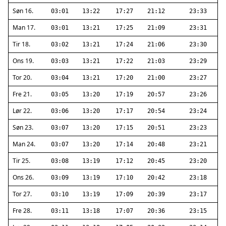
Søn 16.
03:01
13:22
17:27
21:12
23:33
Man 17.
03:01
13:21
17:25
21:09
23:31
Tir 18.
03:02
13:21
17:24
21:06
23:30
Ons 19.
03:03
13:21
17:22
21:03
23:29
Tor 20.
03:04
13:21
17:20
21:00
23:27
Fre 21.
03:05
13:20
17:19
20:57
23:26
Lør 22.
03:06
13:20
17:17
20:54
23:24
Søn 23.
03:07
13:20
17:15
20:51
23:23
Man 24.
03:07
13:20
17:14
20:48
23:21
Tir 25.
03:08
13:19
17:12
20:45
23:20
Ons 26.
03:09
13:19
17:10
20:42
23:18
Tor 27.
03:10
13:19
17:09
20:39
23:17
Fre 28.
03:11
13:18
17:07
20:36
23:15