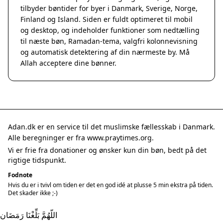
tilbyder bøntider for byer i Danmark, Sverige, Norge,
Finland og Island. Siden er fuldt optimeret til mobil
og desktop, og indeholder funktioner som nedtælling
til næste bøn, Ramadan-tema, valgfri kolonnevisning
og automatisk detektering af din nærmeste by. Må
Allah acceptere dine bønner.
Adan.dk er en service til det muslimske fællesskab i Danmark.
Alle beregninger er fra www.praytimes.org.
Vi er frie fra donationer og ønsker kun din bøn, bedt på det
rigtige tidspunkt.
Fodnote
Hvis du er i tvivl om tiden er det en god idé at plusse 5 min ekstra på tiden.
Det skader ikke ;-)
اللّهُمَّ بَلِّغْنَا رَمَضَان