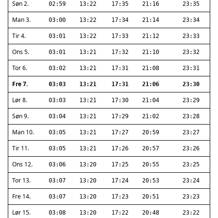
Søn 2.
02:59
13:22
17:35
21:16
23:35
Man 3.
03:00
13:22
17:34
21:14
23:34
Tir 4.
03:01
13:22
17:33
21:12
23:33
Ons 5.
03:01
13:21
17:32
21:10
23:32
Tor 6.
03:02
13:21
17:31
21:08
23:31
Fre 7.
03:03
13:21
17:31
21:06
23:30
Lør 8.
03:03
13:21
17:30
21:04
23:29
Søn 9.
03:04
13:21
17:29
21:02
23:28
Man 10.
03:05
13:21
17:27
20:59
23:27
Tir 11.
03:05
13:21
17:26
20:57
23:26
Ons 12.
03:06
13:20
17:25
20:55
23:25
Tor 13.
03:07
13:20
17:24
20:53
23:24
Fre 14.
03:07
13:20
17:23
20:51
23:23
Lør 15.
03:08
13:20
17:22
20:48
23:22