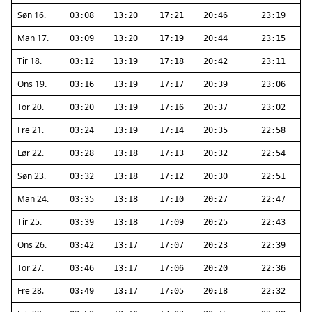
Søn 16.
03:08
13:20
17:21
20:46
23:19
Man 17.
03:09
13:20
17:19
20:44
23:15
Tir 18.
03:12
13:19
17:18
20:42
23:11
Ons 19.
03:16
13:19
17:17
20:39
23:06
Tor 20.
03:20
13:19
17:16
20:37
23:02
Fre 21.
03:24
13:19
17:14
20:35
22:58
Lør 22.
03:28
13:18
17:13
20:32
22:54
Søn 23.
03:32
13:18
17:12
20:30
22:51
Man 24.
03:35
13:18
17:10
20:27
22:47
Tir 25.
03:39
13:18
17:09
20:25
22:43
Ons 26.
03:42
13:17
17:07
20:23
22:39
Tor 27.
03:46
13:17
17:06
20:20
22:36
Fre 28.
03:49
13:17
17:05
20:18
22:32