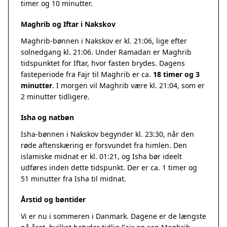
timer og 10 minutter.
Maghrib og Iftar i Nakskov
Maghrib-bønnen i Nakskov er kl. 21:06, lige efter
solnedgang kl. 21:06. Under Ramadan er Maghrib
tidspunktet for Iftar, hvor fasten brydes. Dagens
fasteperiode fra Fajr til Maghrib er ca.
18 timer og 3
minutter
. I morgen vil Maghrib være kl. 21:04, som er
2 minutter tidligere.
Isha og natbøn
Isha-bønnen i Nakskov begynder kl. 23:30, når den
røde aftenskæring er forsvundet fra himlen. Den
islamiske midnat er kl. 01:21, og Isha bør ideelt
udføres inden dette tidspunkt. Der er ca. 1 timer og
51 minutter fra Isha til midnat.
Årstid og bøntider
Vi er nu i sommeren i Danmark. Dagene er de længste