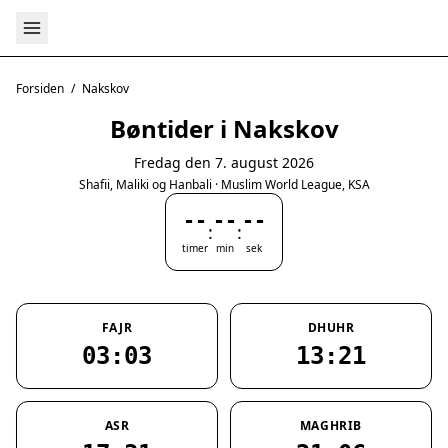
Forsiden
/
Nakskov
Bøntider i Nakskov
Fredag den 7. august 2026
Shafii, Maliki og Hanbali · Muslim World League, KSA
--
--
--
:
:
timer
min
sek
FAJR
DHUHR
03:03
13:21
ASR
MAGHRIB