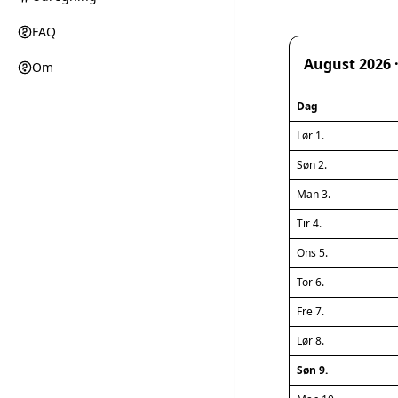
FAQ
August 2026 
Om
Dag
Lør 1.
Søn 2.
Man 3.
Tir 4.
Ons 5.
Tor 6.
Fre 7.
Lør 8.
Søn 9.