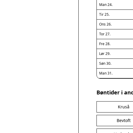
Man 24.
Tir 25.
Ons 26.
Tor 27.
Fre 28.
Lør 29.
Søn 30.
Man 31.
Bøntider i an
Kruså
Bevtoft