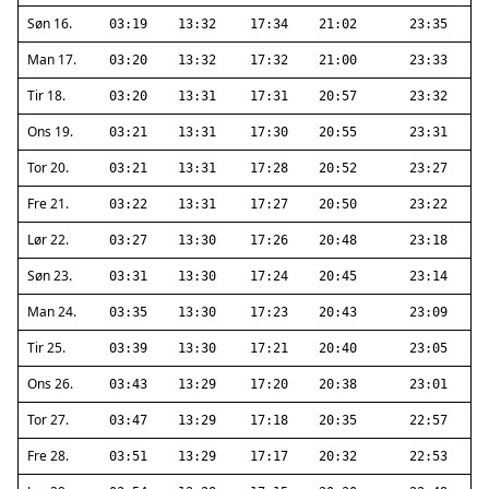
Søn 16.
03:19
13:32
17:34
21:02
23:35
Man 17.
03:20
13:32
17:32
21:00
23:33
Tir 18.
03:20
13:31
17:31
20:57
23:32
Ons 19.
03:21
13:31
17:30
20:55
23:31
Tor 20.
03:21
13:31
17:28
20:52
23:27
Fre 21.
03:22
13:31
17:27
20:50
23:22
Lør 22.
03:27
13:30
17:26
20:48
23:18
Søn 23.
03:31
13:30
17:24
20:45
23:14
Man 24.
03:35
13:30
17:23
20:43
23:09
Tir 25.
03:39
13:30
17:21
20:40
23:05
Ons 26.
03:43
13:29
17:20
20:38
23:01
Tor 27.
03:47
13:29
17:18
20:35
22:57
Fre 28.
03:51
13:29
17:17
20:32
22:53