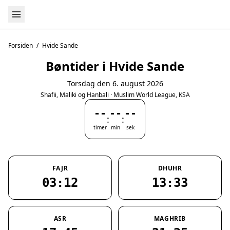
Forsiden
/
Hvide Sande
Bøntider i Hvide Sande
Torsdag den 6. august 2026
Shafii, Maliki og Hanbali · Muslim World League, KSA
--
--
--
:
:
timer
min
sek
FAJR
DHUHR
03:12
13:33
ASR
MAGHRIB