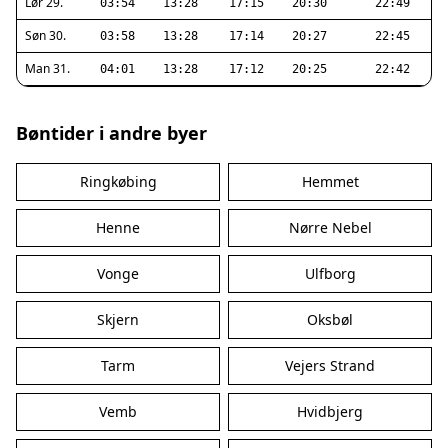
Lør 29.
03:54
13:28
17:15
20:30
22:49
Søn 30.
03:58
13:28
17:14
20:27
22:45
Man 31.
04:01
13:28
17:12
20:25
22:42
Bøntider i andre byer
Ringkøbing
Hemmet
Henne
Nørre Nebel
Vonge
Ulfborg
Skjern
Oksbøl
Tarm
Vejers Strand
Vemb
Hvidbjerg