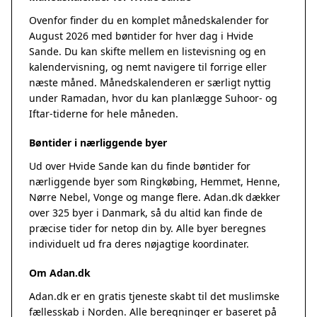
Ovenfor finder du en komplet månedskalender for
August 2026 med bøntider for hver dag i Hvide
Sande. Du kan skifte mellem en listevisning og en
kalendervisning, og nemt navigere til forrige eller
næste måned. Månedskalenderen er særligt nyttig
under Ramadan, hvor du kan planlægge Suhoor- og
Iftar-tiderne for hele måneden.
Bøntider i nærliggende byer
Ud over Hvide Sande kan du finde bøntider for
nærliggende byer som Ringkøbing, Hemmet, Henne,
Nørre Nebel, Vonge og mange flere. Adan.dk dækker
over 325 byer i Danmark, så du altid kan finde de
præcise tider for netop din by. Alle byer beregnes
individuelt ud fra deres nøjagtige koordinater.
Om Adan.dk
Adan.dk er en gratis tjeneste skabt til det muslimske
fællesskab i Norden. Alle beregninger er baseret på