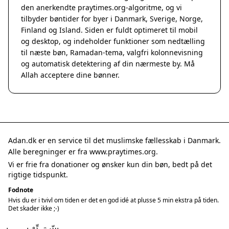
den anerkendte
praytimes.org
-algoritme, og vi
tilbyder bøntider for byer i Danmark, Sverige, Norge,
Finland og Island. Siden er fuldt optimeret til mobil
og desktop, og indeholder funktioner som nedtælling
til næste bøn, Ramadan-tema, valgfri kolonnevisning
og automatisk detektering af din nærmeste by. Må
Allah acceptere dine bønner.
Adan.dk er en service til det muslimske fællesskab i Danmark.
Alle beregninger er fra www.praytimes.org.
Vi er frie fra donationer og ønsker kun din bøn, bedt på det
rigtige tidspunkt.
Fodnote
Hvis du er i tvivl om tiden er det en god idé at plusse 5 min ekstra på tiden.
Det skader ikke ;-)