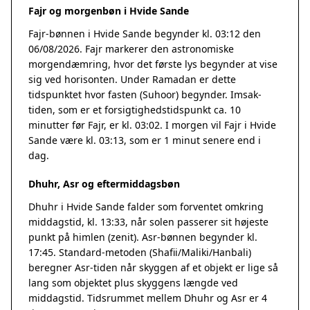
Fajr og morgenbøn i Hvide Sande
Fajr-bønnen i Hvide Sande begynder kl. 03:12 den
06/08/2026. Fajr markerer den astronomiske
morgendæmring, hvor det første lys begynder at vise
sig ved horisonten. Under Ramadan er dette
tidspunktet hvor fasten (Suhoor) begynder. Imsak-
tiden, som er et forsigtighedstidspunkt ca. 10
minutter før Fajr, er kl. 03:02. I morgen vil Fajr i Hvide
Sande være kl. 03:13, som er 1 minut senere end i
dag.
Dhuhr, Asr og eftermiddagsbøn
Dhuhr i Hvide Sande falder som forventet omkring
middagstid, kl. 13:33, når solen passerer sit højeste
punkt på himlen (zenit). Asr-bønnen begynder kl.
17:45. Standard-metoden (Shafii/Maliki/Hanbali)
beregner Asr-tiden når skyggen af et objekt er lige så
lang som objektet plus skyggens længde ved
middagstid. Tidsrummet mellem Dhuhr og Asr er 4