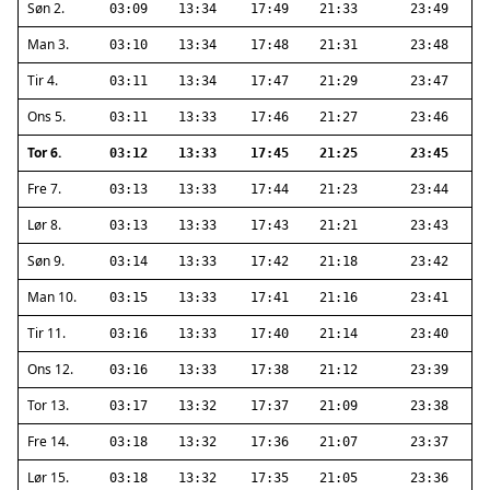
Søn 2.
03:09
13:34
17:49
21:33
23:49
Man 3.
03:10
13:34
17:48
21:31
23:48
Tir 4.
03:11
13:34
17:47
21:29
23:47
Ons 5.
03:11
13:33
17:46
21:27
23:46
Tor 6.
03:12
13:33
17:45
21:25
23:45
Fre 7.
03:13
13:33
17:44
21:23
23:44
Lør 8.
03:13
13:33
17:43
21:21
23:43
Søn 9.
03:14
13:33
17:42
21:18
23:42
Man 10.
03:15
13:33
17:41
21:16
23:41
Tir 11.
03:16
13:33
17:40
21:14
23:40
Ons 12.
03:16
13:33
17:38
21:12
23:39
Tor 13.
03:17
13:32
17:37
21:09
23:38
Fre 14.
03:18
13:32
17:36
21:07
23:37
Lør 15.
03:18
13:32
17:35
21:05
23:36