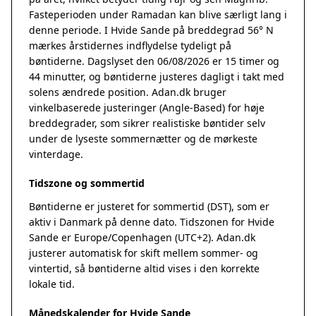
Fasteperioden under Ramadan kan blive særligt lang i
denne periode. I Hvide Sande på breddegrad 56° N
mærkes årstidernes indflydelse tydeligt på
bøntiderne. Dagslyset den 06/08/2026 er 15 timer og
44 minutter, og bøntiderne justeres dagligt i takt med
solens ændrede position. Adan.dk bruger
vinkelbaserede justeringer (Angle-Based) for høje
breddegrader, som sikrer realistiske bøntider selv
under de lyseste sommernætter og de mørkeste
vinterdage.
Tidszone og sommertid
Bøntiderne er justeret for sommertid (DST), som er
aktiv i Danmark på denne dato. Tidszonen for Hvide
Sande er Europe/Copenhagen (UTC+2). Adan.dk
justerer automatisk for skift mellem sommer- og
vintertid, så bøntiderne altid vises i den korrekte
lokale tid.
Månedskalender for Hvide Sande