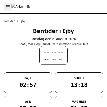
Forsiden
/
Ejby
Bøntider i Ejby
Torsdag den 6. august 2026
Shafii, Maliki og Hanbali · Muslim World League, KSA
--
--
--
:
:
timer
min
sek
FAJR
DHUHR
02:57
13:18
ASR
MAGHRIB