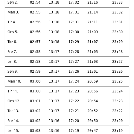
Søn 2.
02:54
13:18
17:32
21:16
23:33
Man 3.
02:55
13:18
17:31
21:14
23:32
Tir 4.
02:56
13:18
17:31
21:11
23:31
Ons 5.
02:56
13:18
17:30
21:09
23:30
Tor 6.
02:57
13:18
17:29
21:07
23:29
Fre 7.
02:58
13:17
17:28
21:05
23:28
Lør 8.
02:58
13:17
17:27
21:03
23:27
Søn 9.
02:59
13:17
17:26
21:01
23:26
Man 10.
03:00
13:17
17:24
20:59
23:25
Tir 11.
03:00
13:17
17:23
20:56
23:24
Ons 12.
03:01
13:17
17:22
20:54
23:23
Tor 13.
03:02
13:17
17:21
20:52
23:22
Fre 14.
03:02
13:16
17:20
20:50
23:20
Lør 15.
03:03
13:16
17:19
20:47
23:19