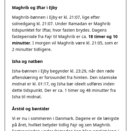
Maghrib og Iftar i Ejby
Maghrib-bønnen i Ejby er kl. 21:07, lige efter
solnedgang kl. 21:07. Under Ramadan er Maghrib
tidspunktet for Iftar, hvor fasten brydes. Dagens
fasteperiode fra Fajr til Maghrib er ca.
18 timer og 10
minutter
. I morgen vil Maghrib være kl. 21:05, som er
2 minutter tidligere.
Isha og natbøn
Isha-bønnen i Ejby begynder kl. 23:29, når den røde
aftenskæring er forsvundet fra himlen. Den islamiske
midnat er kl. 01:17, og Isha bør ideelt udføres inden
dette tidspunkt. Der er ca. 1 timer og 48 minutter fra
Isha til midnat.
Årstid og bøntider
Vi er nu i sommeren i Danmark. Dagene er de længste
på året, hvilket betyder tidlig Fajr og sen Maghrib.