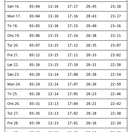
Søn 16.
03:04
13:16
17:17
20:45
23:18
Man 17.
03:04
13:16
17:16
20:43
23:17
Tir 18.
03:05
13:16
17:15
20:40
23:16
Ons 19.
03:06
13:15
17:14
20:38
23:11
Tor 20.
03:07
13:15
17:12
20:35
23:07
Fre 21.
03:12
13:15
17:11
20:33
23:02
Lør 22.
03:16
13:15
17:10
20:31
22:58
Søn 23.
03:20
13:14
17:08
20:28
22:54
Man 24.
03:24
13:14
17:07
20:26
22:50
Tir 25.
03:28
13:14
17:05
20:23
22:46
Ons 26.
03:31
13:13
17:04
20:21
22:42
Tor 27.
03:35
13:13
17:02
20:18
22:38
Fre 28.
03:39
13:13
17:01
20:16
22:34