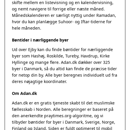
skifte mellem en listevisning og en kalendervisning,
og nemt navigere til forrige eller næste måned.
Månedskalenderen er særligt nyttig under Ramadan,
hvor du kan planlægge Suhoor- og Iftar-tiderne for
hele måneden.
Bøntider i nærliggende byer
Ud over Ejby kan du finde bøntider for nærliggende
byer som Hashøj, Roskilde, Tureby, Havdrup, Kirke
Hyllinge og mange flere. Adan.dk dækker over 325
byer i Danmark, så du altid kan finde de præcise tider
for netop din by. Alle byer beregnes individuelt ud fra
deres nøjagtige koordinater.
Om Adan.dk
Adan.dk er en gratis tjeneste skabt til det muslimske
fællesskab i Norden. Alle beregninger er baseret på
den anerkendte
praytimes.org
-algoritme, og vi
tilbyder bøntider for byer i Danmark, Sverige, Norge,
Finland og Island. Siden er fuldt optimeret til mobil