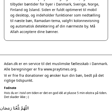
tilbyder bøntider for byer i Danmark, Sverige, Norge,
Finland og Island. Siden er fuldt optimeret til mobil
og desktop, og indeholder funktioner som nedtælling
til næste bøn, Ramadan-tema, valgfri kolonnevisning
og automatisk detektering af din nærmeste by. Må
Allah acceptere dine bønner.
Adan.dk er en service til det muslimske fællesskab i Danmark.
Alle beregninger er fra www.praytimes.org.
Vi er frie fra donationer og ønsker kun din bøn, bedt på det
rigtige tidspunkt.
Fodnote
Hvis du er i tvivl om tiden er det en god idé at plusse 5 min ekstra på tiden.
Det skader ikke ;-)
اللّهُمَّ بَلِّغْنَا رَمَضَان