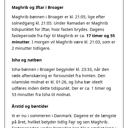
Maghrib og Iftar i Broager
Maghrib-bønnen i Broager er kl. 21:05, lige efter
solnedgang kl. 21:05. Under Ramadan er Maghrib
tidspunktet for Iftar, hvor fasten brydes. Dagens
fasteperiode fra Fajr til Maghrib er ca.
17 timer og 55
minutter
. I morgen vil Maghrib være kl. 21:03, som er
2 minutter tidligere.
Isha og natbøn
Isha-bønnen i Broager begynder kl. 23:33, når den
røde aftenskæring er forsvundet fra himlen. Den
islamiske midnat er kl. 01:26, og Isha bør ideelt
udføres inden dette tidspunkt. Der er ca. 1 timer og
53 minutter fra Isha til midnat.
Årstid og bøntider
Vi er nu i sommeren i Danmark. Dagene er de længste
på året, hvilket betyder tidlig Fajr og sen Maghrib.