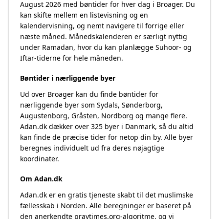
August 2026 med bøntider for hver dag i Broager. Du
kan skifte mellem en listevisning og en
kalendervisning, og nemt navigere til forrige eller
næste måned. Månedskalenderen er særligt nyttig
under Ramadan, hvor du kan planlægge Suhoor- og
Iftar-tiderne for hele måneden.
Bøntider i nærliggende byer
Ud over Broager kan du finde bøntider for
nærliggende byer som Sydals, Sønderborg,
Augustenborg, Gråsten, Nordborg og mange flere.
Adan.dk dækker over 325 byer i Danmark, så du altid
kan finde de præcise tider for netop din by. Alle byer
beregnes individuelt ud fra deres nøjagtige
koordinater.
Om Adan.dk
Adan.dk er en gratis tjeneste skabt til det muslimske
fællesskab i Norden. Alle beregninger er baseret på
den anerkendte
praytimes.org
-algoritme, og vi