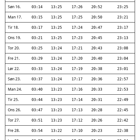
Søn 16.
03:14
13:25
17:26
20:52
23:25
Man 17.
03:15
13:25
17:25
20:50
23:21
Tir 18.
03:17
13:25
17:24
20:47
23:17
Ons 19.
03:21
13:25
17:23
20:45
23:13
Tor 20.
03:25
13:24
17:21
20:43
23:08
Fre 21.
03:29
13:24
17:20
20:40
23:04
Lør 22.
03:33
13:24
17:19
20:38
23:01
Søn 23.
03:37
13:24
17:17
20:36
22:57
Man 24.
03:40
13:23
17:16
20:33
22:53
Tir 25.
03:44
13:23
17:14
20:31
22:49
Ons 26.
03:47
13:23
17:13
20:28
22:45
Tor 27.
03:51
13:23
17:12
20:26
22:42
Fre 28.
03:54
13:22
17:10
20:23
22:38