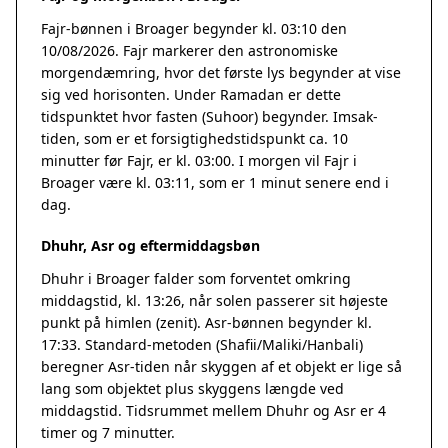
Fajr-bønnen i Broager begynder kl. 03:10 den
10/08/2026. Fajr markerer den astronomiske
morgendæmring, hvor det første lys begynder at vise
sig ved horisonten. Under Ramadan er dette
tidspunktet hvor fasten (Suhoor) begynder. Imsak-
tiden, som er et forsigtighedstidspunkt ca. 10
minutter før Fajr, er kl. 03:00. I morgen vil Fajr i
Broager være kl. 03:11, som er 1 minut senere end i
dag.
Dhuhr, Asr og eftermiddagsbøn
Dhuhr i Broager falder som forventet omkring
middagstid, kl. 13:26, når solen passerer sit højeste
punkt på himlen (zenit). Asr-bønnen begynder kl.
17:33. Standard-metoden (Shafii/Maliki/Hanbali)
beregner Asr-tiden når skyggen af et objekt er lige så
lang som objektet plus skyggens længde ved
middagstid. Tidsrummet mellem Dhuhr og Asr er 4
timer og 7 minutter.