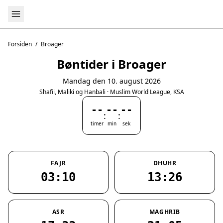
Forsiden
/
Broager
Bøntider i Broager
Mandag den 10. august 2026
Shafii, Maliki og Hanbali · Muslim World League, KSA
--
--
--
:
:
timer
min
sek
FAJR
DHUHR
03:10
13:26
ASR
MAGHRIB