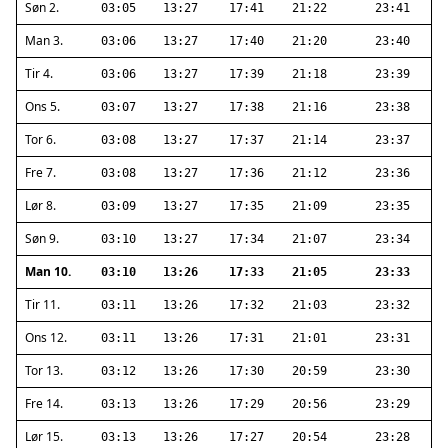
Søn 2.
03:05
13:27
17:41
21:22
23:41
Man 3.
03:06
13:27
17:40
21:20
23:40
Tir 4.
03:06
13:27
17:39
21:18
23:39
Ons 5.
03:07
13:27
17:38
21:16
23:38
Tor 6.
03:08
13:27
17:37
21:14
23:37
Fre 7.
03:08
13:27
17:36
21:12
23:36
Lør 8.
03:09
13:27
17:35
21:09
23:35
Søn 9.
03:10
13:27
17:34
21:07
23:34
Man 10.
03:10
13:26
17:33
21:05
23:33
Tir 11.
03:11
13:26
17:32
21:03
23:32
Ons 12.
03:11
13:26
17:31
21:01
23:31
Tor 13.
03:12
13:26
17:30
20:59
23:30
Fre 14.
03:13
13:26
17:29
20:56
23:29
Lør 15.
03:13
13:26
17:27
20:54
23:28