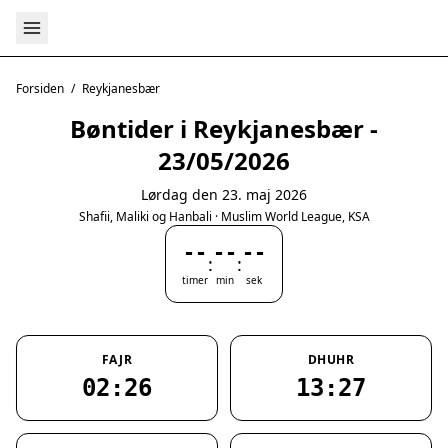
Forsiden
/
Reykjanesbær
Bøntider i Reykjanesbær -
23/05/2026
Lørdag den 23. maj 2026
Shafii, Maliki og Hanbali · Muslim World League, KSA
--
--
--
:
:
timer
min
sek
FAJR
DHUHR
02:26
13:27