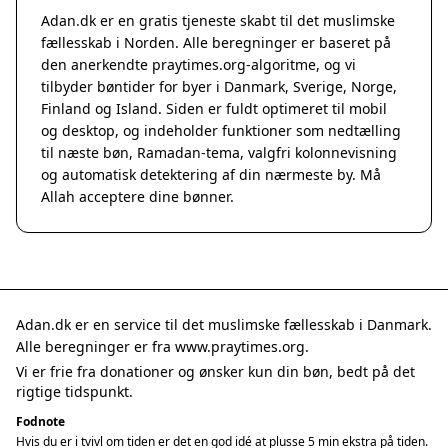
Adan.dk er en gratis tjeneste skabt til det muslimske
fællesskab i Norden. Alle beregninger er baseret på
den anerkendte
praytimes.org
-algoritme, og vi
tilbyder bøntider for byer i Danmark, Sverige, Norge,
Finland og Island. Siden er fuldt optimeret til mobil
og desktop, og indeholder funktioner som nedtælling
til næste bøn, Ramadan-tema, valgfri kolonnevisning
og automatisk detektering af din nærmeste by. Må
Allah acceptere dine bønner.
Adan.dk er en service til det muslimske fællesskab i Danmark.
Alle beregninger er fra www.praytimes.org.
Vi er frie fra donationer og ønsker kun din bøn, bedt på det
rigtige tidspunkt.
Fodnote
Hvis du er i tvivl om tiden er det en god idé at plusse 5 min ekstra på tiden.