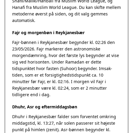
Shafii/Maliki/Hanbali fra Muslim World League, og
Hanafi fra Muslim World League. Du kan skifte mellem
metoderne øverst på siden, og dit valg gemmes
automatisk.
Fajr og morgenbøn i Reykjanesbær
Fajr-bønnen i Reykjanesbær begynder kl. 02:26 den
23/05/2026. Fajr markerer den astronomiske
morgendæmring, hvor det første lys begynder at vise
sig ved horisonten. Under Ramadan er dette
tidspunktet hvor fasten (Suhoor) begynder. Imsak-
tiden, som er et forsigtighedstidspunkt ca. 10
minutter før Fajr, er kl. 02:16. I morgen vil Fajr i
Reykjanesbær være kl. 02:24, som er 2 minutter
tidligere end i dag.
Dhuhr, Asr og eftermiddagsbøn
Dhuhr i Reykjanesbær falder som forventet omkring
middagstid, kl. 13:27, når solen passerer sit højeste
punkt på himlen (zenit). Asr-bønnen begynder kl.