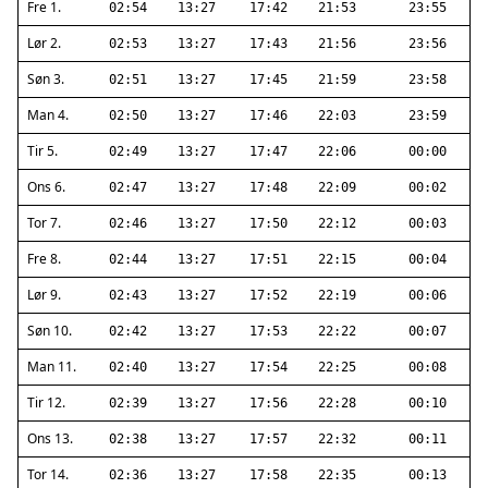
Fre 1.
02:54
13:27
17:42
21:53
23:55
Lør 2.
02:53
13:27
17:43
21:56
23:56
Søn 3.
02:51
13:27
17:45
21:59
23:58
Man 4.
02:50
13:27
17:46
22:03
23:59
Tir 5.
02:49
13:27
17:47
22:06
00:00
Ons 6.
02:47
13:27
17:48
22:09
00:02
Tor 7.
02:46
13:27
17:50
22:12
00:03
Fre 8.
02:44
13:27
17:51
22:15
00:04
Lør 9.
02:43
13:27
17:52
22:19
00:06
Søn 10.
02:42
13:27
17:53
22:22
00:07
Man 11.
02:40
13:27
17:54
22:25
00:08
Tir 12.
02:39
13:27
17:56
22:28
00:10
Ons 13.
02:38
13:27
17:57
22:32
00:11
Tor 14.
02:36
13:27
17:58
22:35
00:13