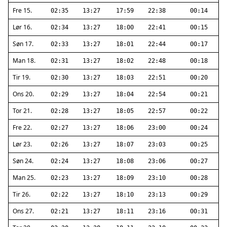
Fre 15.
02:35
13:27
17:59
22:38
00:14
Lør 16.
02:34
13:27
18:00
22:41
00:15
Søn 17.
02:33
13:27
18:01
22:44
00:17
Man 18.
02:31
13:27
18:02
22:48
00:18
Tir 19.
02:30
13:27
18:03
22:51
00:20
Ons 20.
02:29
13:27
18:04
22:54
00:21
Tor 21.
02:28
13:27
18:05
22:57
00:22
Fre 22.
02:27
13:27
18:06
23:00
00:24
Lør 23.
02:26
13:27
18:07
23:03
00:25
Søn 24.
02:24
13:27
18:08
23:06
00:27
Man 25.
02:23
13:27
18:09
23:10
00:28
Tir 26.
02:22
13:27
18:10
23:13
00:29
Ons 27.
02:21
13:27
18:11
23:16
00:31