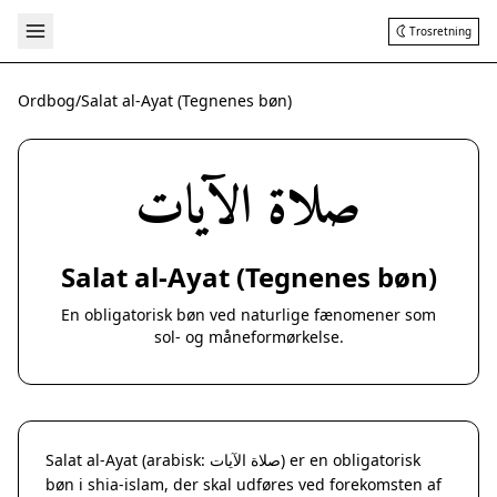
Trosretning
Ordbog
/
Salat al-Ayat (Tegnenes bøn)
صلاة الآيات
Salat al-Ayat (Tegnenes bøn)
En obligatorisk bøn ved naturlige fænomener som
sol- og måneformørkelse.
Salat al-Ayat (arabisk: صلاة الآيات) er en obligatorisk
bøn i shia-islam, der skal udføres ved forekomsten af