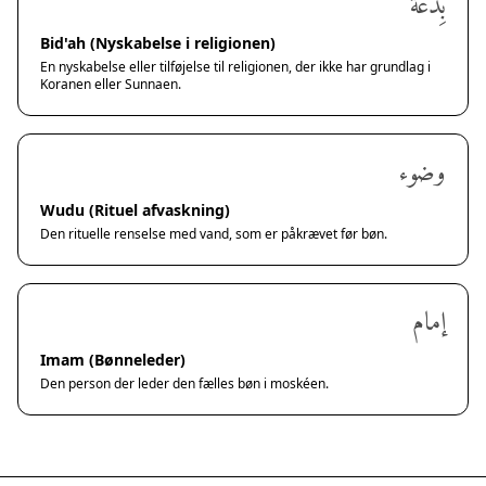
بِدْعَة
Bid'ah (Nyskabelse i religionen)
En nyskabelse eller tilføjelse til religionen, der ikke har grundlag i
Koranen eller Sunnaen.
وضوء
Wudu (Rituel afvaskning)
Den rituelle renselse med vand, som er påkrævet før bøn.
إمام
Imam (Bønneleder)
Den person der leder den fælles bøn i moskéen.