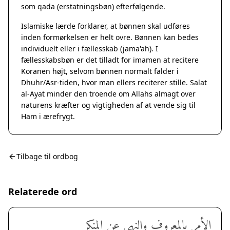
som qada (erstatningsbøn) efterfølgende.
Islamiske lærde forklarer, at bønnen skal udføres
inden formørkelsen er helt ovre. Bønnen kan bedes
individuelt eller i fællesskab (jama'ah). I
fællesskabsbøn er det tilladt for imamen at recitere
Koranen højt, selvom bønnen normalt falder i
Dhuhr/Asr-tiden, hvor man ellers reciterer stille. Salat
al-Ayat minder den troende om Allahs almagt over
naturens kræfter og vigtigheden af at vende sig til
Ham i ærefrygt.
Tilbage til ordbog
Relaterede ord
الأمر بالمعروف والنهي عن المنكر