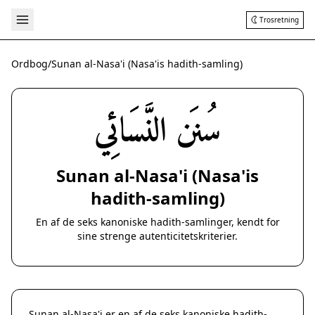
Trosretning
Ordbog
/
Sunan al-Nasa'i (Nasa'is hadith-samling)
سُنَن النَّسَائِي
Sunan al-Nasa'i (Nasa'is
hadith-samling)
En af de seks kanoniske hadith-samlinger, kendt for
sine strenge autenticitetskriterier.
Sunan al-Nasa'i er en af de seks kanoniske hadith-