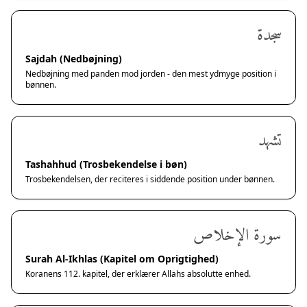
سجدة
Sajdah (Nedbøjning)
Nedbøjning med panden mod jorden - den mest ydmyge position i
bønnen.
تشهد
Tashahhud (Trosbekendelse i bøn)
Trosbekendelsen, der reciteres i siddende position under bønnen.
سورة الإخلاص
Surah Al-Ikhlas (Kapitel om Oprigtighed)
Koranens 112. kapitel, der erklærer Allahs absolutte enhed.