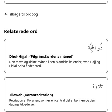
Tilbage til ordbog
Relaterede ord
ذُو الحِجَّة
Dhul-Hijjah (Pilgrimsfærdens måned)
Den tolvte og sidste måned i den islamiske kalender, hvori Hajj og
Eid al-Adha finder sted.
تلاوة
Tilawah (Koranrecitation)
Recitation af Koranen, som er en central del af bønnen og den
daglige tilbedelse.