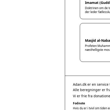
Imamat (Gudd
Doktrinen om de 
der leder fællessk
Masjid al-Nab
Profeten Muhamm
næsthelligste mosk
Adan.dk er en service 
Alle beregninger er f
Vi er frie fra donatio
Fodnote
Hvis du er i tvivl om tiden 