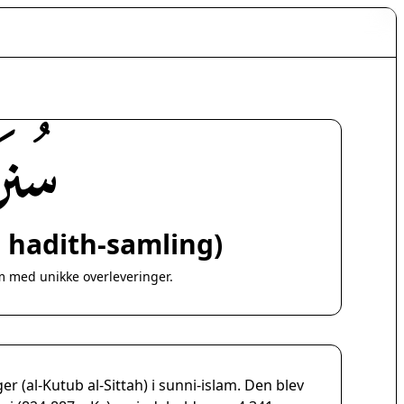
سُنَ
 hadith-samling)
m med unikke overleveringer.
r (al-Kutub al-Sittah) i sunni-islam. Den blev