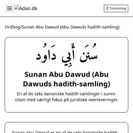
Trosretning
Ordbog
/
Sunan Abu Dawud (Abu Dawuds hadith-samling)
سُنَن أَبِي دَاوُد
Sunan Abu Dawud (Abu
Dawuds hadith-samling)
En af de seks kanoniske hadith-samlinger i sunni-
islam med særligt fokus på juridiske overleveringer.
Sunan Abu Dawud er en af de seks kanoniske hadith-