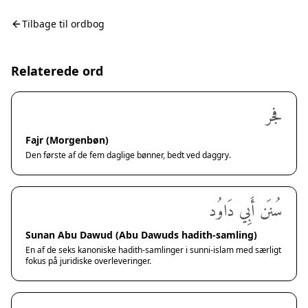
Tilbage til ordbog
Relaterede ord
فجر
Fajr (Morgenbøn)
Den første af de fem daglige bønner, bedt ved daggry.
سُنَن أَبِي دَاوُد
Sunan Abu Dawud (Abu Dawuds hadith-samling)
En af de seks kanoniske hadith-samlinger i sunni-islam med særligt
fokus på juridiske overleveringer.