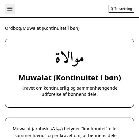
Trosretning
Ordbog
/
Muwalat (Kontinuitet i bøn)
موالاة
Muwalat (Kontinuitet i bøn)
Kravet om kontinuerlig og sammenhængende
udførelse af bønnens dele.
Muwalat (arabisk: موالاة) betyder "kontinuitet" eller
"sammenhæng" og er kravet om, at bønnens dele