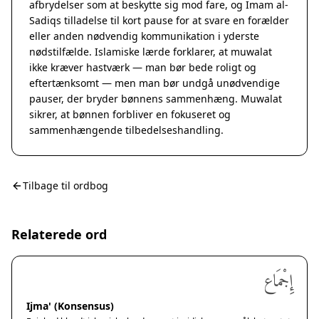
afbrydelser som at beskytte sig mod fare, og Imam al-
Sadiqs tilladelse til kort pause for at svare en forælder
eller anden nødvendig kommunikation i yderste
nødstilfælde. Islamiske lærde forklarer, at muwalat
ikke kræver hastværk — man bør bede roligt og
eftertænksomt — men man bør undgå unødvendige
pauser, der bryder bønnens sammenhæng. Muwalat
sikrer, at bønnen forbliver en fokuseret og
sammenhængende tilbedelseshandling.
Tilbage til ordbog
Relaterede ord
إِجْمَاع
Ijma' (Konsensus)