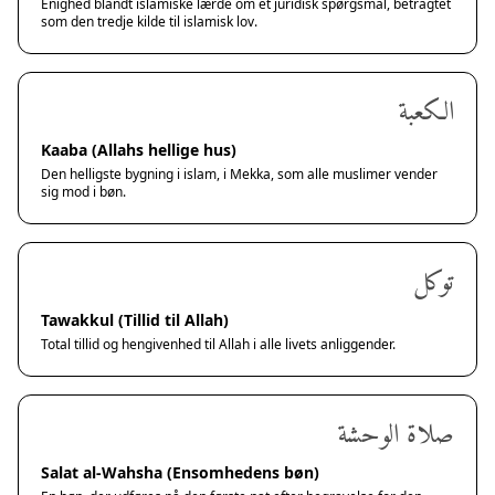
Enighed blandt islamiske lærde om et juridisk spørgsmål, betragtet
som den tredje kilde til islamisk lov.
الكعبة
Kaaba (Allahs hellige hus)
Den helligste bygning i islam, i Mekka, som alle muslimer vender
sig mod i bøn.
توكل
Tawakkul (Tillid til Allah)
Total tillid og hengivenhed til Allah i alle livets anliggender.
صلاة الوحشة
Salat al-Wahsha (Ensomhedens bøn)