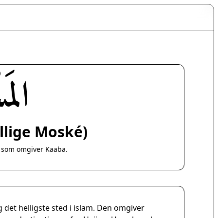
رَام
llige Moské)
, som omgiver Kaaba.
det helligste sted i islam. Den omgiver