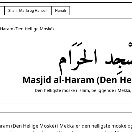
)
Shafii, Maliki og Hanbali
Hanafi
-Haram (Den Hellige Moské)
المَسْجِد الحَ
Masjid al-Haram (Den He
Den helligste moské i islam, beliggende i Mekka
aram (Den Hellige Moské) i Mekka er den helligste moské og 