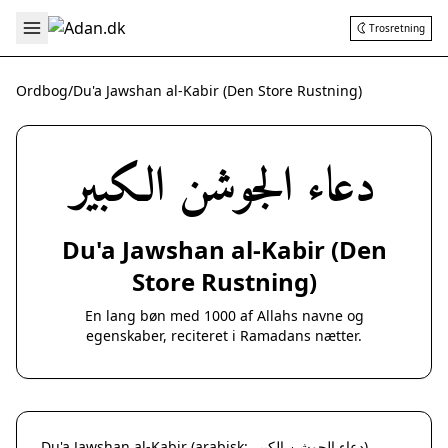
Trosretning
Ordbog
/
Du'a Jawshan al-Kabir (Den Store Rustning)
دعاء الجوشن الكبير
Du'a Jawshan al-Kabir (Den
Store Rustning)
En lang bøn med 1000 af Allahs navne og
egenskaber, reciteret i Ramadans nætter.
Du'a Jawshan al-Kabir (arabisk: دعاء الجوشن الكبير),