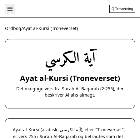
Trosretning
Ordbog
/
Ayat al-Kursi (Troneverset)
آية الكرسي
Ayat al-Kursi (Troneverset)
Det mægtige vers fra Surah Al-Baqarah (2:255), der
beskriver Allahs almagt.
Ayat al-Kursi (arabisk: آية الكرسي), eller "Troneverset",
er vers 255 i Surah Al-Baqarah og betragtes som det