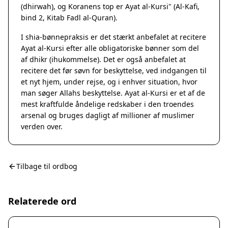
(dhirwah), og Koranens top er Ayat al-Kursi" (Al-Kafi,
bind 2, Kitab Fadl al-Quran).
I shia-bønnepraksis er det stærkt anbefalet at recitere
Ayat al-Kursi efter alle obligatoriske bønner som del
af dhikr (ihukommelse). Det er også anbefalet at
recitere det før søvn for beskyttelse, ved indgangen til
et nyt hjem, under rejse, og i enhver situation, hvor
man søger Allahs beskyttelse. Ayat al-Kursi er et af de
mest kraftfulde åndelige redskaber i den troendes
arsenal og bruges dagligt af millioner af muslimer
verden over.
Tilbage til ordbog
Relaterede ord