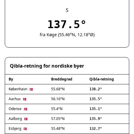
Silkeborg
Næstved
S
Fredericia
137.5°
Viborg
Køge
fra Køge (55.46°N, 12.18°Ø)
Holstebro
Taastrup
Slagelse
Hillerød
Qibla-retning for nordiske byer
Sønderborg
Holbæk
By
Breddegrad
Qibla-retning
Svendborg
Hjørring
København
55.68°N
🇩🇰
138.2°
Frederikshavn
Aarhus
56.16°N
🇩🇰
135.5°
Nørresundby
Odense
55.4°N
🇩🇰
135.1°
Ringsted
Haderslev
Aalborg
57.05°N
🇩🇰
135.9°
Albertslund
Esbjerg
55.48°N
🇩🇰
132.7°
Allerød