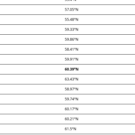
57.05°N
55.48°N
59.33°N
59.86°N
58.41°N
59.91°N
60.39°N
63.43°N
58.97°N
59.74°N
60.17°N
60.21°N
61.5°N