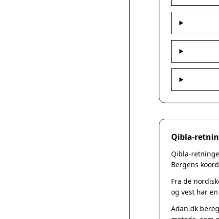
Qibla-retnin
Qibla-retninge
Bergens koordi
Fra de nordisk
og vest har en
Adan.dk beregn