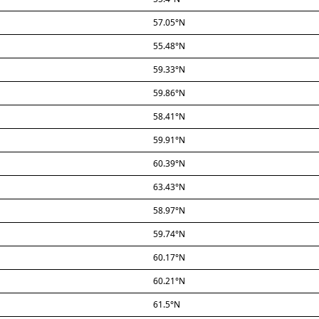
57.05°N
55.48°N
59.33°N
59.86°N
58.41°N
59.91°N
60.39°N
63.43°N
58.97°N
59.74°N
60.17°N
60.21°N
61.5°N