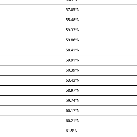
57.05°N
55.48°N
59.33°N
59.86°N
58.41°N
59.91°N
60.39°N
63.43°N
58.97°N
59.74°N
60.17°N
60.21°N
61.5°N