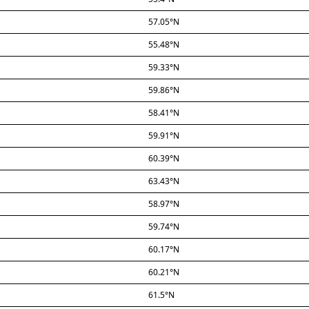
57.05°N
55.48°N
59.33°N
59.86°N
58.41°N
59.91°N
60.39°N
63.43°N
58.97°N
59.74°N
60.17°N
60.21°N
61.5°N