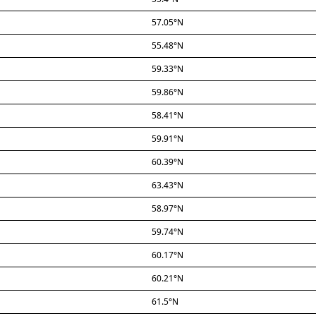
57.05°N
55.48°N
59.33°N
59.86°N
58.41°N
59.91°N
60.39°N
63.43°N
58.97°N
59.74°N
60.17°N
60.21°N
61.5°N