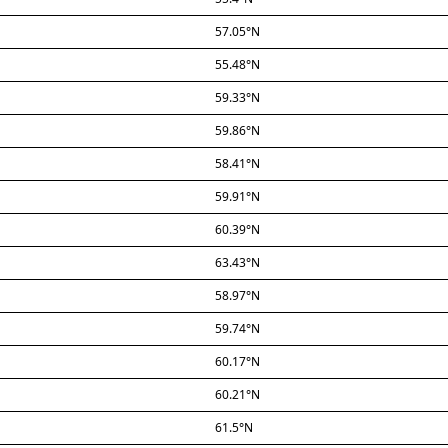
57.05°N
55.48°N
59.33°N
59.86°N
58.41°N
59.91°N
60.39°N
63.43°N
58.97°N
59.74°N
60.17°N
60.21°N
61.5°N