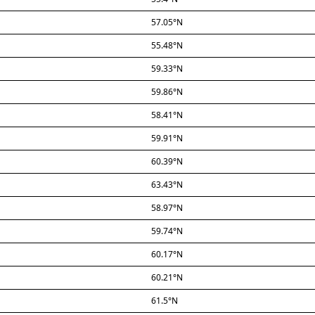
57.05°N
55.48°N
59.33°N
59.86°N
58.41°N
59.91°N
60.39°N
63.43°N
58.97°N
59.74°N
60.17°N
60.21°N
61.5°N