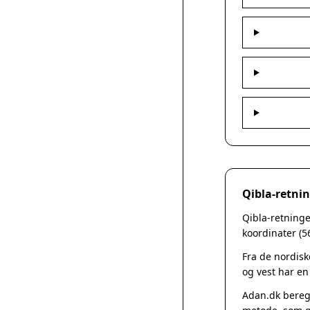
Qibla-retnin
Qibla-retninge
koordinater (5
Fra de nordisk
og vest har en
Adan.dk beregn