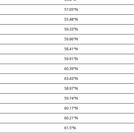
57.05°N
55.48°N
59.33°N
59.86°N
58.41°N
59.91°N
60.39°N
63.43°N
58.97°N
59.74°N
60.17°N
60.21°N
61.5°N