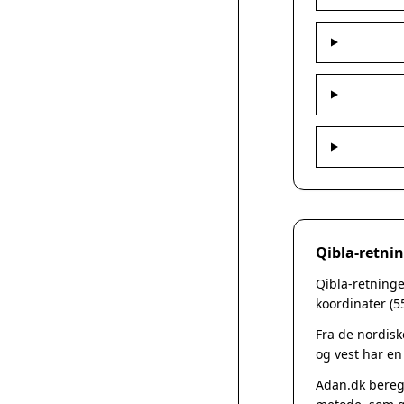
Qibla-retnin
Qibla-retninge
koordinater (5
Fra de nordisk
og vest har en
Adan.dk beregn