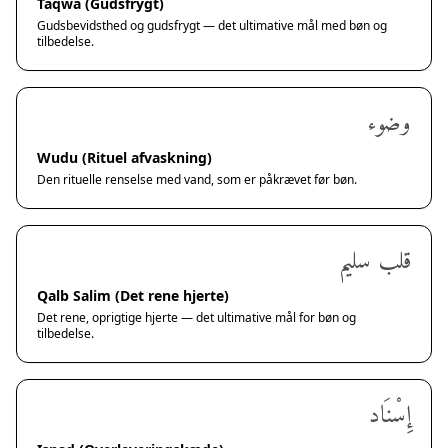
Taqwa (Gudsfrygt)
Gudsbevidsthed og gudsfrygt — det ultimative mål med bøn og
tilbedelse.
وضوء
Wudu (Rituel afvaskning)
Den rituelle renselse med vand, som er påkrævet før bøn.
قلب سليم
Qalb Salim (Det rene hjerte)
Det rene, oprigtige hjerte — det ultimative mål for bøn og
tilbedelse.
إِسْنَاد