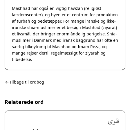
Mashhad har også en vigtig hawzah (religiøst
lærdomscenter), og byen er et centrum for produktion
af turbah og bedetæpper. For mange iranske og ikke-
iranske shia-muslimer er et besøg i Mashhad (ziyarat)
et livsmål, der bringer enorm åndelig berigelse. Shia-
muslimer i Danmark med iransk baggrund har ofte en
særlig tilknytning til Mashhad og Imam Reza, og
mange rejser dertil regelmæssigt for ziyarah og
tilbedelse.
Tilbage til ordbog
Relaterede ord
تقوى