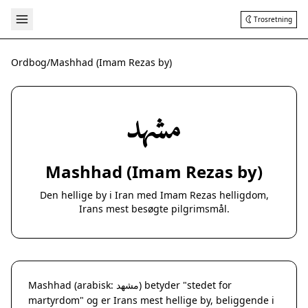
Trosretning
Ordbog
/
Mashhad (Imam Rezas by)
مشهد
Mashhad (Imam Rezas by)
Den hellige by i Iran med Imam Rezas helligdom,
Irans mest besøgte pilgrimsmål.
Mashhad (arabisk: مشهد) betyder "stedet for
martyrdom" og er Irans mest hellige by, beliggende i