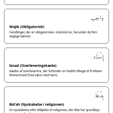
واجب
Wajib (Obligatorisk)
Handlinger, der er obligatoriske i islamisk lov, herunder de fem
daglige bønner.
إِسْنَاد
Isnad (Overleveringskæde)
Kæden af overleverere, der forbinder en hadith tilbage til Profeten
Muhammad (fred være med ham).
بِدْعَة
Bid'ah (Nyskabelse i religionen)
En nyskabelse eller tilføjelse til religionen, der ikke har grundlag i