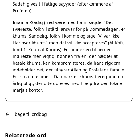
Sadah gives til fattige sayyider (efterkommere af
Profeten).
Imam al-Sadiq (fred være med ham) sagde: "Det
sværeste, folk vil stå til ansvar for på Dommedagen, er
khums. Sandelig, folk vil komme og sige: 'Vi var ikke
klar over khums', men det vil ikke accepteres" (Al-Kafi,
bind 1, Kitab al-Khums). Forbindelsen til bøn er
indirekte men vigtig: bønnen fra en, der nægter at
betale khums, kan kompromitteres, da hans rigdom
indeholder det, der tilhører Allah og Profetens familie.
For shia-muslimer i Danmark er khums-beregning en
årlig pligt, der ofte udføres med hjælp fra den lokale
marja's kontor.
Tilbage til ordbog
Relaterede ord