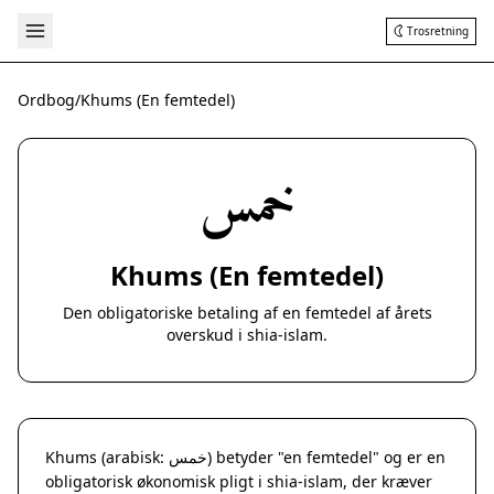
Trosretning
Ordbog
/
Khums (En femtedel)
خمس
Khums (En femtedel)
Den obligatoriske betaling af en femtedel af årets
overskud i shia-islam.
Khums (arabisk: خمس) betyder "en femtedel" og er en
obligatorisk økonomisk pligt i shia-islam, der kræver