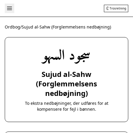
Trosretning
Ordbog
/
Sujud al-Sahw (Forglemmelsens nedbøjning)
سجود السهو
Sujud al-Sahw
(Forglemmelsens
nedbøjning)
To ekstra nedbøjninger, der udføres for at
kompensere for fejl i bønnen.