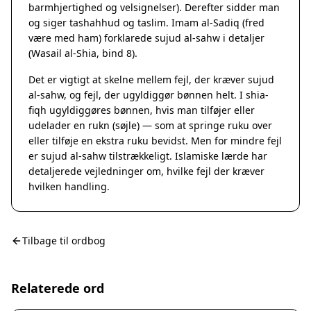
barmhjertighed og velsignelser). Derefter sidder man
og siger tashahhud og taslim. Imam al-Sadiq (fred
være med ham) forklarede sujud al-sahw i detaljer
(Wasail al-Shia, bind 8).
Det er vigtigt at skelne mellem fejl, der kræver sujud
al-sahw, og fejl, der ugyldiggør bønnen helt. I shia-
fiqh ugyldiggøres bønnen, hvis man tilføjer eller
udelader en rukn (søjle) — som at springe ruku over
eller tilføje en ekstra ruku bevidst. Men for mindre fejl
er sujud al-sahw tilstrækkeligt. Islamiske lærde har
detaljerede vejledninger om, hvilke fejl der kræver
hvilken handling.
Tilbage til ordbog
Relaterede ord