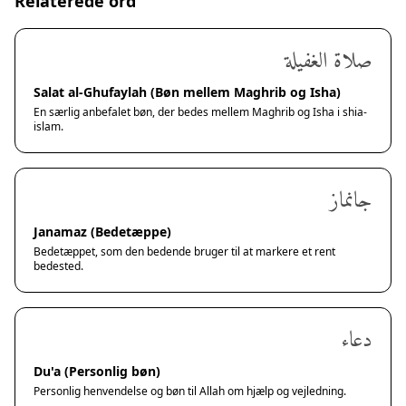
Relaterede ord
صلاة الغفيلة
Salat al-Ghufaylah (Bøn mellem Maghrib og Isha)
En særlig anbefalet bøn, der bedes mellem Maghrib og Isha i shia-
islam.
جانماز
Janamaz (Bedetæppe)
Bedetæppet, som den bedende bruger til at markere et rent
bedested.
دعاء
Du'a (Personlig bøn)
Personlig henvendelse og bøn til Allah om hjælp og vejledning.