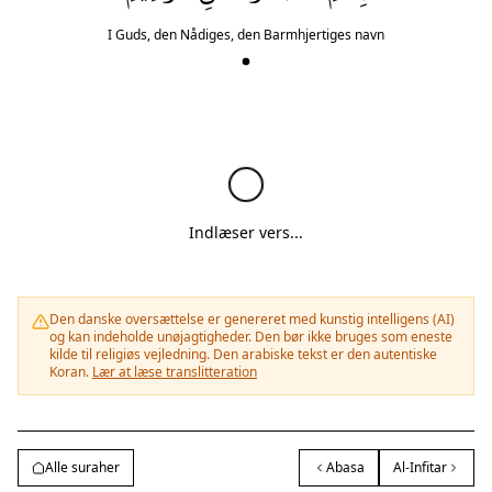
I Guds, den Nådiges, den Barmhjertiges navn
Indlæser vers...
Den danske oversættelse er genereret med kunstig intelligens (AI)
og kan indeholde unøjagtigheder. Den bør ikke bruges som eneste
kilde til religiøs vejledning. Den arabiske tekst er den autentiske
Koran.
Lær at læse translitteration
Alle suraher
Abasa
Al-Infitar