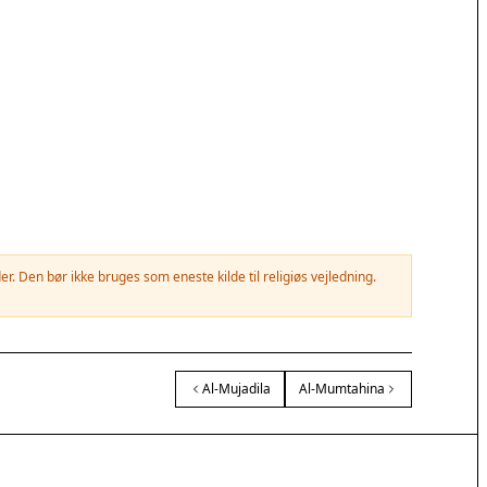
. Den bør ikke bruges som eneste kilde til religiøs vejledning.
Al-Mujadila
Al-Mumtahina