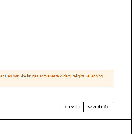
. Den bør ikke bruges som eneste kilde til religiøs vejledning.
Fussilat
Az-Zukhruf