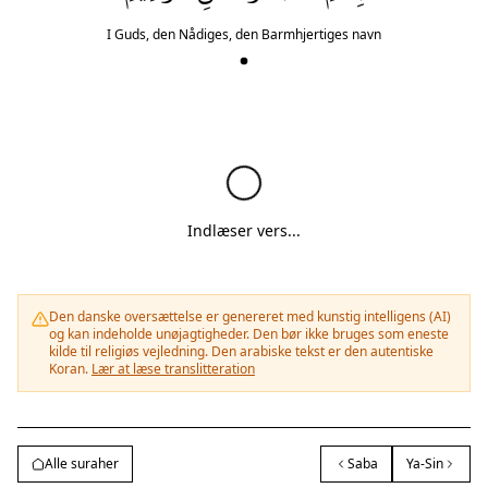
I Guds, den Nådiges, den Barmhjertiges navn
Indlæser vers...
Den danske oversættelse er genereret med kunstig intelligens (AI)
og kan indeholde unøjagtigheder. Den bør ikke bruges som eneste
kilde til religiøs vejledning. Den arabiske tekst er den autentiske
Koran.
Lær at læse translitteration
Alle suraher
Saba
Ya-Sin