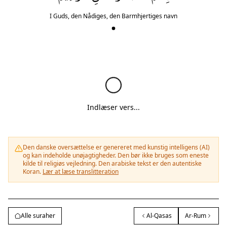
I Guds, den Nådiges, den Barmhjertiges navn
Indlæser vers...
Den danske oversættelse er genereret med kunstig intelligens (AI)
og kan indeholde unøjagtigheder. Den bør ikke bruges som eneste
kilde til religiøs vejledning. Den arabiske tekst er den autentiske
Koran.
Lær at læse translitteration
Alle suraher
Al-Qasas
Ar-Rum