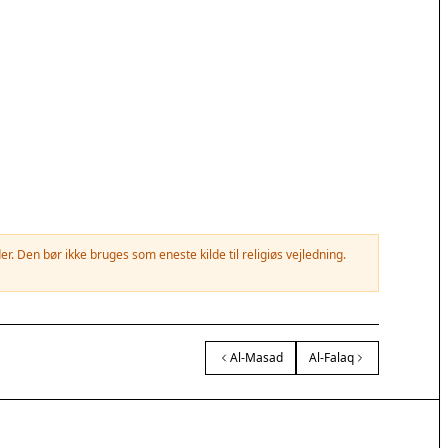
. Den bør ikke bruges som eneste kilde til religiøs vejledning.
Al-Masad
Al-Falaq